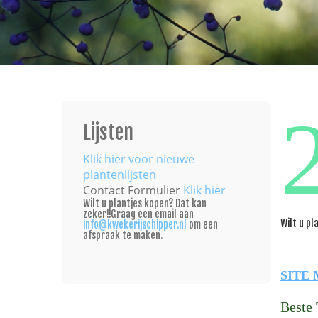
Lijsten
Klik hier voor nieuwe
plantenlijsten
Contact Formulier
Klik hier
Wilt u plantjes kopen? Dat kan
zeker!!Graag een email aan
Wilt u p
info@kwekerijschipper.nl
om een
afspraak te maken.
SITE
Beste 