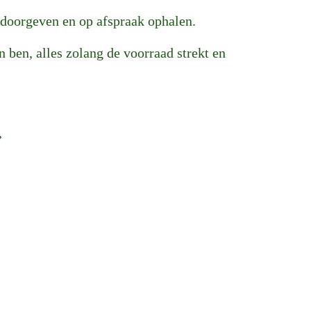
n doorgeven en op afspraak ophalen.
n ben, alles zolang de voorraad strekt en
,
!