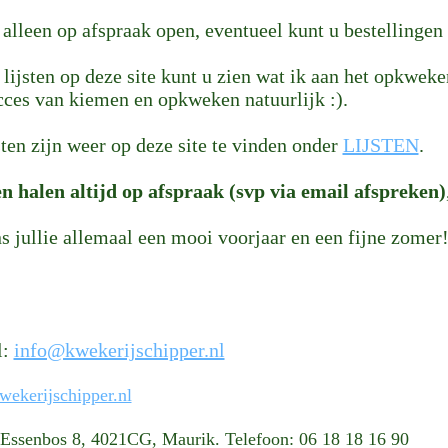
 alleen op afspraak open, eventueel kunt u bestellinge
 lijsten op deze site kunt u zien wat ik aan het opkweke
cces van kiemen en opkweken natuurlijk :).
sten zijn weer op deze site te vinden onder
LIJSTEN
.
n halen altijd op afspraak (svp via email afspreken)
s jullie allemaal een mooi voorjaar en een fijne zomer
l:
info@kwekerijschipper.nl
ekerijschipper.nl
 Essenbos 8, 4021CG, Maurik. Telefoon: 06 18 18 16 90