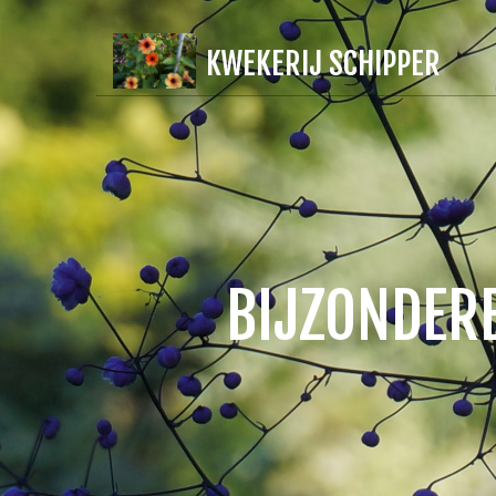
KWEKERIJ SCHIPPER
BIJZONDERE